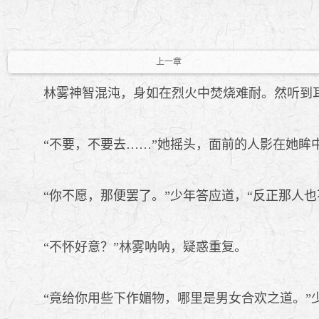
上一章
林雾神智混沌，身如在烈火中焚烧难耐。然听到耳
“不要，不要去……”她摇头，面前的人影在她眸中
“你不愿，那便罢了。”少年答应道，“反正那人也
“不怀好意？”林雾呐呐，疑惑重复。
“竟给你用些下作媚物，哪里是男女合欢之道。”