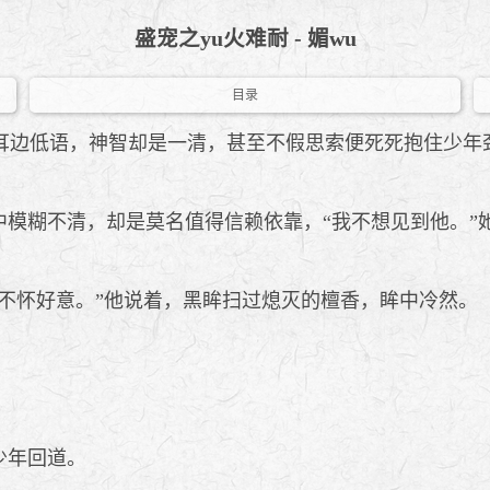
盛宠之yu火难耐 - 媚wu
目录
边低语，神智却是一清，甚至不假思索便死死抱住少年
模糊不清，却是莫名值得信赖依靠，“我不想见到他。”
不怀好意。”他说着，黑眸扫过熄灭的檀香，眸中冷然。
少年回道。