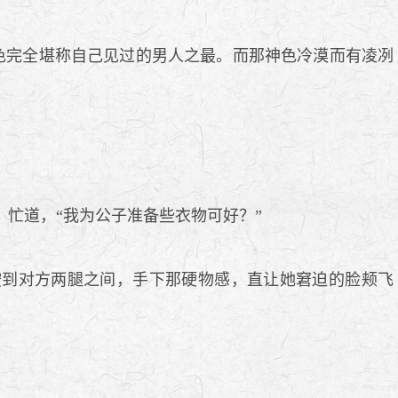
色完全堪称自己见过的男人之最。而那神色冷漠而有凌冽
忙道，“我为公子准备些衣物可好？”
到对方两腿之间，手下那硬物感，直让她窘迫的脸颊飞