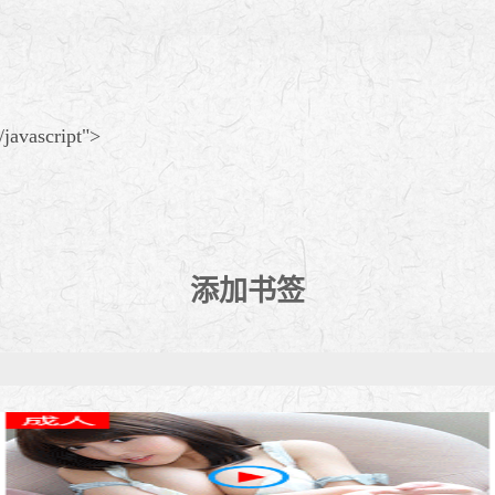
/javascript">
添加书签