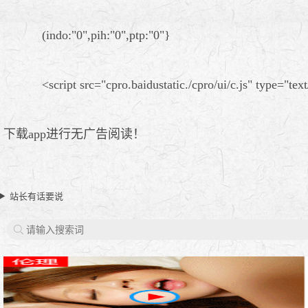
(indo:"0",pih:"0",ptp:"0"}
<script src="cpro.baidustatic./cpro/ui/c.js" type="text
下载app进行无广告阅读！
站长有话要说