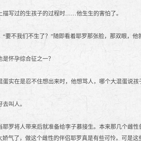
描写过的生孩子的过程时……他生生的害怕了。
“要不我们不生了？”随即看着耶罗那张脸，那双眼，他
也是怀孕综合征之一？
蛋实在是忍不住想出来时，他想骂人，哪个大混蛋说孩
好去叫人。
耶罗将人带来后就准备给李子慕接生。本来那几个雌性
太娇气了，做这个雌性的伴侣耶罗真是有些可怜。可是这