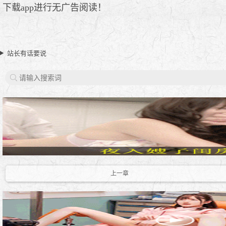
下载app进行无广告阅读！
站长有话要说
上一章