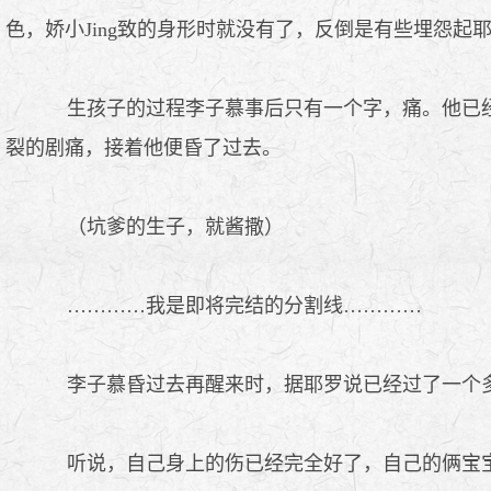
色，娇小Jing致的身形时就没有了，反倒是有些埋怨
生孩子的过程李子慕事后只有一个字，痛。他已经
裂的剧痛，接着他便昏了过去。
（坑爹的生子，就酱撒）
…………我是即将完结的分割线…………
李子慕昏过去再醒来时，据耶罗说已经过了一个
听说，自己身上的伤已经完全好了，自己的俩宝