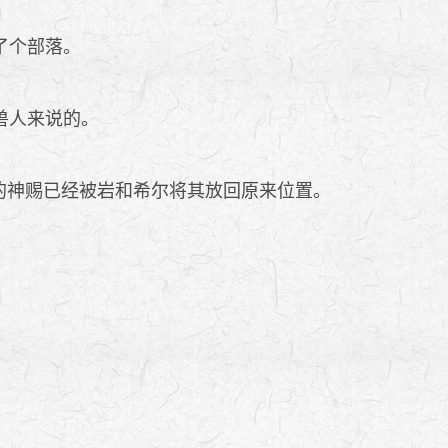
了个部落。
兽人来说的。
的神赐已经被岩和希尔将其放回原来位置。