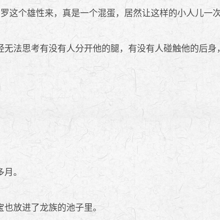
起耶罗这个雄性来，真是一个混蛋，居然让这样的小人儿一
无法思考有没有人分开他的腿，有没有人碰触他的后身
多月。
宝也放进了龙族的池子里。