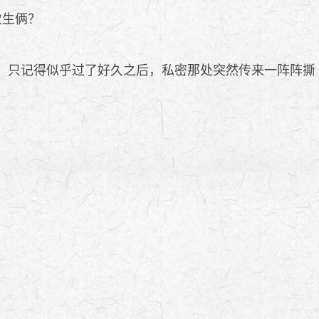
次生俩？
，只记得似乎过了好久之后，私密那处突然传来一阵阵撕