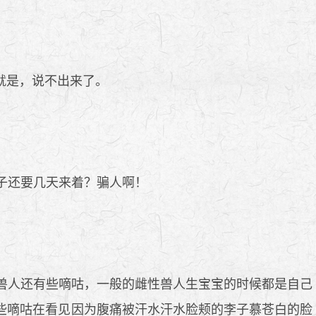
就是，说不出来了。
子还要几天来着？骗人啊！
兽人还有些嘀咕，一般的雌性兽人生宝宝的时候都是自己
些嘀咕在看见因为腹痛被汗水汗水脸颊的李子慕苍白的脸