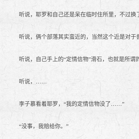
听说，耶罗和自己还是呆在临时住所里，不过换
听说，俩个部落其实蛮近的，当然这个近是对于
听说，自己手上的“定情信物”滑石，也就是所谓
听说，……
李子慕看着耶罗，“我的定情信物没了……”
“没事，我赔给你。”