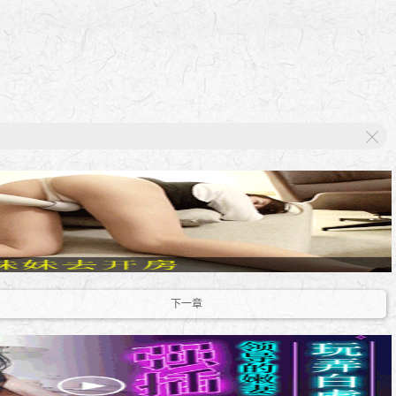
X
下一章