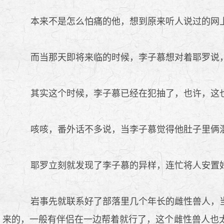
本来不是怎么怕痛的他，想到原来听人说过的网上
而当那天即将来临的时候，李子慕想对着耶罗说，
其实这个时候，李子慕已经在犯抽了，也许，这
咳咳，番外话不多说，当李子慕觉得他肚子里俩混
耶罗立刻就发现了李子慕的异样，连忙将人安置
岩事先就联系好了部落里几个年长的雌性兽人，当
来的，一般有伴侣在一边帮着就行了，这个雌性兽人也