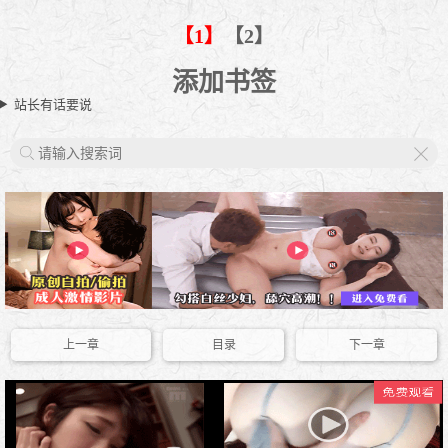
【1】
【2】
添加书签
站长有话要说
X
上一章
目录
下一章