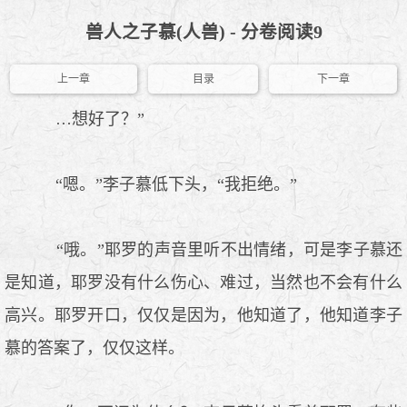
兽人之子慕(人兽) - 分卷阅读9
上一章
目录
下一章
…想好了？”
“嗯。”李子慕低下头，“我拒绝。”
“哦。”耶罗的声音里听不出情绪，可是李子慕还
是知道，耶罗没有什么伤心、难过，当然也不会有什么
高兴。耶罗开口，仅仅是因为，他知道了，他知道李子
慕的答案了，仅仅这样。