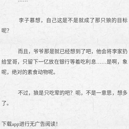
李子慕想，自己这是不是就成了那只狼的目标
呢？
而且，爷爷那是就已经想到了吧，他会将李家扔
给堂哥，只留下一亿放在银行等着吃利息……是啊，象
呢，绝对的素食动物呢。
不过，狼是只吃荤的吧？呃，不是一意思，想多
了。
下载app进行无广告阅读！