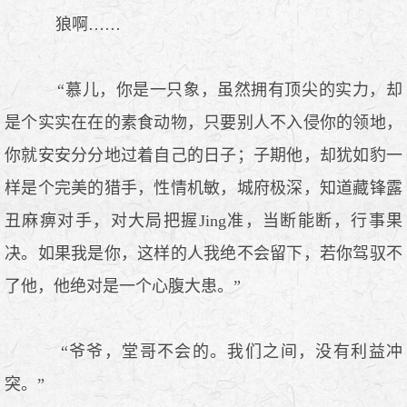
狼啊……
“慕儿，你是一只象，虽然拥有顶尖的实力，却
是个实实在在的素食动物，只要别人不入侵你的领地，
你就安安分分地过着自己的日子；子期他，却犹如豹一
样是个完美的猎手，性情机敏，城府极深，知道藏锋露
丑麻痹对手，对大局把握Jing准，当断能断，行事果
决。如果我是你，这样的人我绝不会留下，若你驾驭不
了他，他绝对是一个心腹大患。”
“爷爷，堂哥不会的。我们之间，没有利益冲
突。”