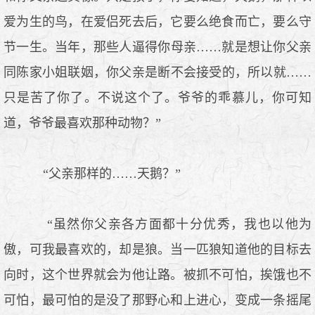
爱为生的鸟，在爱侣死去后，它要么绝食而亡，要么守
节一生。当年，那些人逼得你母亲……就是想让你父亲
同陈家小姐联姻，你父亲是断不会接受的，所以就……
只是苦了你了。不说这个了。爷爷的乖慕儿，你可知
道，爷爷最喜欢那种动物？”
“父亲那样的……天鹅？”
“虽然你父亲各方面都十分优秀，我也以他为
傲，可我最喜欢的，却是狼。当一匹狼知道他的目标去
向时，这个世界就会为他让路。被抓不可怕，挨饿也不
可怕，最可怕的是没了那野心和上进心，变成一条摇尾