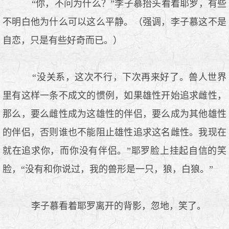
“你，不问为什么？”李子慕抬头看着耶罗，有些
不明白他为什么可以这么平静。（强调，李子慕这不是
自恋，只是有些好奇而已。）
“没关系，这次不行，下次再来好了。兽人世界
里有这样一条不成文的惯例，如果雄性开始追求雌性，
那么，要么雌性成为这雄性的伴侣，要么成为其他雄性
的伴侣，否则谁也不能阻止雄性追求这名雌性。我现在
就在追求你，而你没有伴侣。”耶罗脸上挂起自信的笑
脸，“没有和你说过，我的兽形是一只，狼，白狼。”
李子慕看着耶罗离开的背影，忽地，笑了。