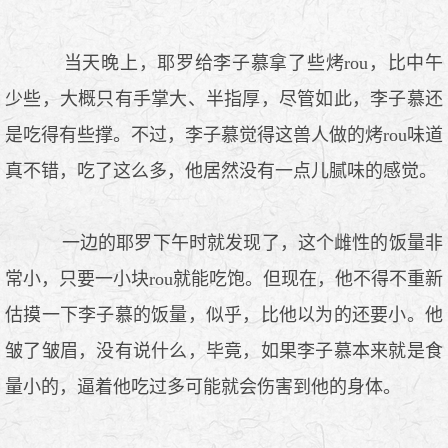
当天晚上，耶罗给李子慕拿了些烤rou，比中午
少些，大概只有手掌大、半指厚，尽管如此，李子慕还
是吃得有些撑。不过，李子慕觉得这兽人做的烤rou味道
真不错，吃了这么多，他居然没有一点儿腻味的感觉。
一边的耶罗下午时就发现了，这个雌性的饭量非
常小，只要一小块rou就能吃饱。但现在，他不得不重新
估摸一下李子慕的饭量，似乎，比他以为的还要小。他
皱了皱眉，没有说什么，毕竟，如果李子慕本来就是食
量小的，逼着他吃过多可能就会伤害到他的身体。