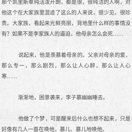
那个凯里斯单纯活泼开朗，都是很，很纯洁的人啊，对
他这个在大家族里混迹了这么的人来说，很少见，很珍
贵。大家族，看起来光鲜亮丽，背地里什么样的事情没
有？如果不是李家族人的逼迫，他母亲怎么会死……
说起来，他是羡慕着母亲的。父亲对母亲的爱，
那么专一，那么剧烈，那么让人心醉，那么让人心
寒……
渐渐地，困意袭来，李子慕幽幽睡去。
他做了个梦，可是醒来后什么也想不起来，只是
好像有几人一直在唤他，慕儿、慕儿地唤他。