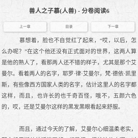
兽人之子慕(人兽) - 分卷阅读6
上一章
目录
下一章
慕想着，脸也不自觉红了起来，“哎，以后，怎
么办呢？”在这个他还没有正式面对的世界，这两人算
是他的熟人了，看那两人还不错的样子，尤其是那个艾
曼尔。看着两人的名字，耶罗·律·艾曼尔，梵·德依·凯里
斯，有些像西方国家人类的名字，估计这里人的名字都
这样，而且，也许长的也千奇百怪，哦不，五颜六色
的，哎，还是艾曼尔这样的黑发黑眼看起来舒服。
而且，通过今天的了解，艾曼尔心细温柔老实，