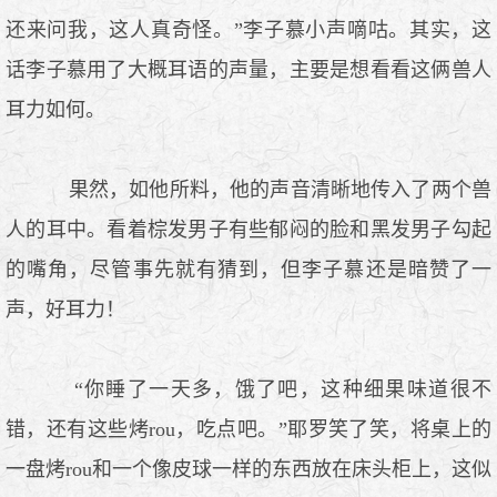
还来问我，这人真奇怪。”李子慕小声嘀咕。其实，这
话李子慕用了大概耳语的声量，主要是想看看这俩兽人
耳力如何。
果然，如他所料，他的声音清晰地传入了两个兽
人的耳中。看着棕发男子有些郁闷的脸和黑发男子勾起
的嘴角，尽管事先就有猜到，但李子慕还是暗赞了一
声，好耳力！
“你睡了一天多，饿了吧，这种细果味道很不
错，还有这些烤rou，吃点吧。”耶罗笑了笑，将桌上的
一盘烤rou和一个像皮球一样的东西放在床头柜上，这似