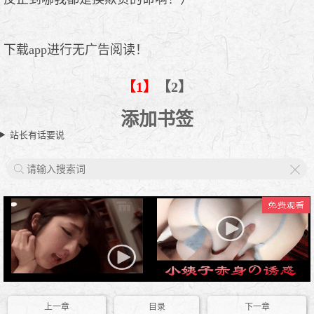
下载app进行无广告阅读！
【1】
【2】
添加书签
站长有话要说
X
上一章
目录
下一章