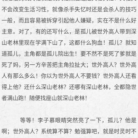
不会改变生活习性，就像杀手失忆时还是会杀人的技巧
一般，而且容易被拆穿引起他人嫌疑，实在不是什么好
主意。对了，有的还写什么，是孤儿被世外高人带到深
山老林里现在学满下山了，这都什么狗血！孤儿？就知
道孤儿，主角都是孤儿院出生！要不然不是死了爹就是
死了妈，另一方辛苦把主角拉扯大；世外高人？世外高
人有那么多么！你以为世外高人不要钱？世外高人还看
得上他？还什么深山老林？还哪有深山老林，全都隐世
者满山跑！随便找座山就深山老林！
等等！李子慕眼睛突然亮了一下，孤儿？他是
啊；世外高人？系统算不算？勉强算吧，就是时灵时不