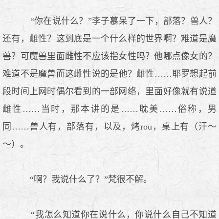
“你在说什么？”李子慕呆了一下，部落？兽人？
还有，雌性？这到底是一个什么样的世界啊？难道是魔
兽？可魔兽里面雌性不应该指女性吗？他哪点像女的？
难道不是魔兽而这雌性说的是他？雌性……耶罗想起前
段时间上网时偶尔看到的一部网络，里面好像就有说道
雌性……当时，那本讲的是……耽美……俗称，男
同……兽人有，部落有，以及，烤rou，桌上有（汗～
～）。
“啊？我说什么了？”梵很不解。
“我怎么知道你在说什么，你说什么自己不知道