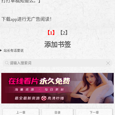
打打草稿知道么。】
下载app进行无广告阅读！
【1】
【2】
添加书签
站长有话要说
X
上一章
目录
下一章