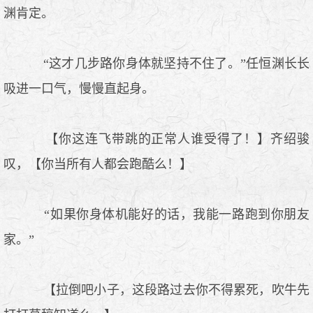
渊肯定。
“这才几步路你身体就坚持不住了。”任恒渊长长
吸进一口气，慢慢直起身。
【你这连飞带跳的正常人谁受得了！】齐绍骏
叹，【你当所有人都会跑酷么！】
“如果你身体机能好的话，我能一路跑到你朋友
家。”
【拉倒吧小子，这段路过去你不得累死，吹牛先