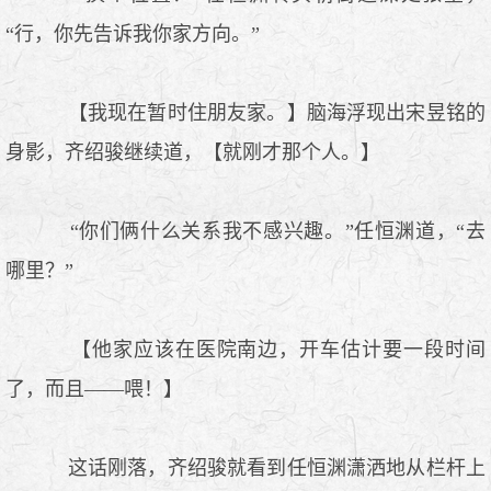
“行，你先告诉我你家方向。”
【我现在暂时住朋友家。】脑海浮现出宋昱铭的
身影，齐绍骏继续道，【就刚才那个人。】
“你们俩什么关系我不感兴趣。”任恒渊道，“去
哪里？”
【他家应该在医院南边，开车估计要一段时间
了，而且——喂！】
这话刚落，齐绍骏就看到任恒渊潇洒地从栏杆上