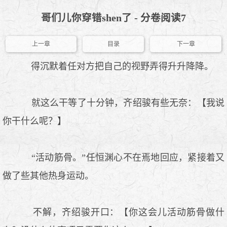
哥们儿你穿错shen了 - 分卷阅读7
上一章
目录
下一章
得沉默着任对方把自己的视野弄得升升降降。
就这么干等了十分钟，齐绍骏有些无奈：【我说
你干什么呢？】
“活动筋骨。”任恒渊心不在焉地回应，紧接着又
做了些其他热身运动。
不解，齐绍骏开口：【你这会儿活动筋骨做什