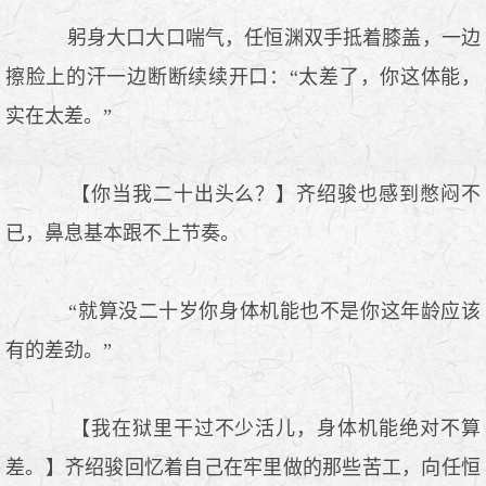
躬身大口大口喘气，任恒渊双手抵着膝盖，一边
擦脸上的汗一边断断续续开口：“太差了，你这体能，
实在太差。”
【你当我二十出头么？】齐绍骏也感到憋闷不
已，鼻息基本跟不上节奏。
“就算没二十岁你身体机能也不是你这年龄应该
有的差劲。”
【我在狱里干过不少活儿，身体机能绝对不算
差。】齐绍骏回忆着自己在牢里做的那些苦工，向任恒