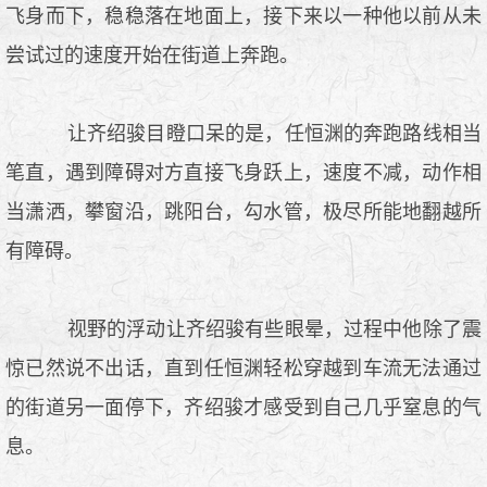
飞身而下，稳稳落在地面上，接下来以一种他以前从未
尝试过的速度开始在街道上奔跑。
让齐绍骏目瞪口呆的是，任恒渊的奔跑路线相当
笔直，遇到障碍对方直接飞身跃上，速度不减，动作相
当潇洒，攀窗沿，跳阳台，勾水管，极尽所能地翻越所
有障碍。
视野的浮动让齐绍骏有些眼晕，过程中他除了震
惊已然说不出话，直到任恒渊轻松穿越到车流无法通过
的街道另一面停下，齐绍骏才感受到自己几乎窒息的气
息。