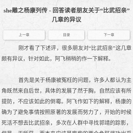
she雕之杨康列传 - 回答读者朋友关于“比武招亲”
几章的异议
上一章
目录
下一章
刚才看了下述评，很多朋友对“比武招亲”这几章
颇有异议，针对如此，阿飞稍稍的作一下解释。
首先是关于杨康被冤枉的问题，许多人都认为主
角既然来自后世，具体的发展了然于胸，自然应该有所
提防，不应该如此的倒霉。阿飞作如下的解释，杨康的
确为了避免事情按照原著的发展而努力了，开始的时候
死活不想去比武招亲，多次在人群中寻找郭靖的踪影，