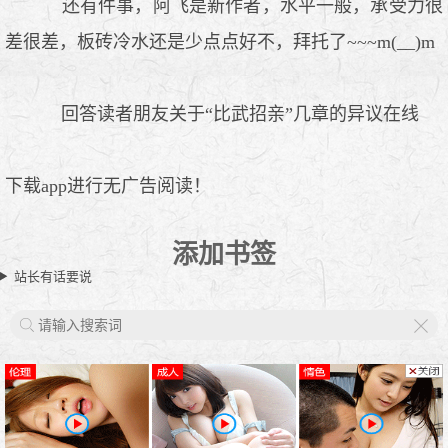
还有件事，阿飞是新作者，水平一般，承受力很
差很差，板砖冷水还是少点点好不，拜托了~~~m(__)m
回答读者朋友关于“比武招亲”几章的异议在线
下载app进行无广告阅读！
添加书签
站长有话要说
X